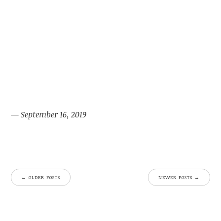
— September 16, 2019
←
OLDER POSTS
NEWER POSTS
→