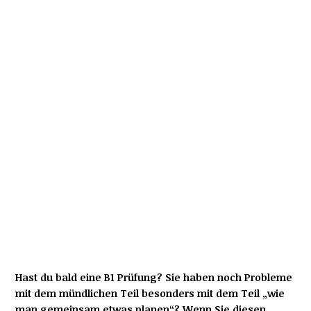
Hast du bald eine B1 Prüfung? Sie haben noch Probleme
mit dem mündlichen Teil besonders mit dem Teil „wie
man gemeinsam etwas planen“? Wenn Sie diesen