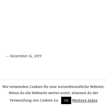
— November 14, 2019
Wir verwenden Cookies für eine nutzerfreundliche Website.
←
OLDER POSTS
NEWER POSTS
→
Wenn du die Webseite weiter nutzt, stimmst du der
Verwendung von Cookies zu.
Weitere Infos
OK