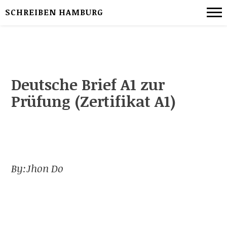
SCHREIBEN HAMBURG
Deutsche Brief A1 zur
Prüfung (Zertifikat A1)
By:
Jhon Do