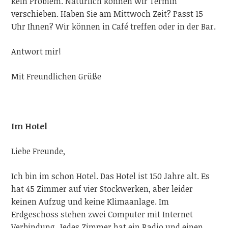
kein Problem. Natürlich können wir Termin
verschieben. Haben Sie am Mittwoch Zeit? Passt 15
Uhr Ihnen? Wir können in Café treffen oder in der Bar.
Antwort mir!
Mit Freundlichen
Grüße
Im Hotel
Liebe Freunde,
Ich bin im schon Hotel. Das Hotel ist 150 Jahre alt. Es
hat 45 Zimmer auf vier Stockwerken, aber leider
keinen Aufzug und keine Klimaanlage. Im
Erdgeschoss stehen zwei Computer mit Internet
Verbindung. Jedes Zimmer hat ein Radio und einen