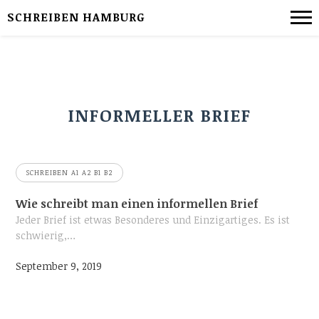
SCHREIBEN HAMBURG
INFORMELLER BRIEF
SCHREIBEN A1 A2 B1 B2
Wie schreibt man einen informellen Brief
Jeder Brief ist etwas Besonderes und Einzigartiges. Es ist
schwierig,…
September 9, 2019