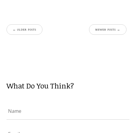
←
OLDER POSTS
NEWER POSTS
→
What Do You Think?